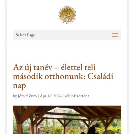
Select Page
Az új tanév – élettel teli
második otthonunk: Családi
nap
by
József Zuró
|
Apr 19, 2024
|
velünk történt