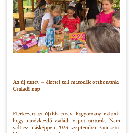
Az új tanév – élettel teli második otthonunk:
Családi nap
Elérkezett az újabb tanév, hagyomány nálunk,
hogy tanévkezdő családi napot tartunk. Nem
volt ez másképpen 2023. szeptember 3-án sem.