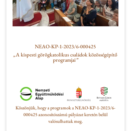
NEAO-KP-1-2023/6-000425
„
A kispesti görögkatolikus családok közösségépítő
programjai
”
Köszönjük, hogy a programok a NEAO-KP-1-2023/6-
000425 azonosítószámú pályázat keretén belül
valósulhattak meg.