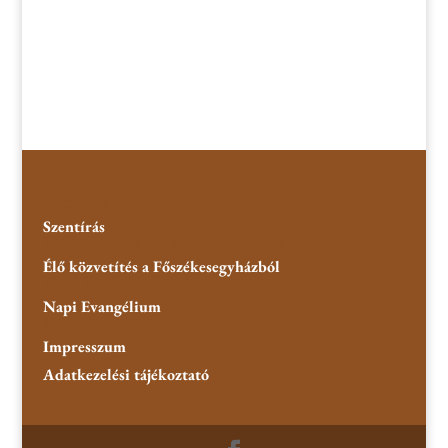
Szentírás
Szentírás
Élő közvetítés a Főszékesegyházból
Élő közvetítés a Főszékesegyházból
Napi Evangélium
Napi Evangélium
Impresszum
Impresszum
Adatkezelési tájékoztató