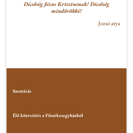
Dicsőség Jézus Krisztusnak! Dicsőség
mindörökké!
Jozsó atya
Szentírás
Szentírás
Élő közvetítés a Főszékesegyházból
Élő közvetítés a Főszékesegyházból
Napi Evangélium