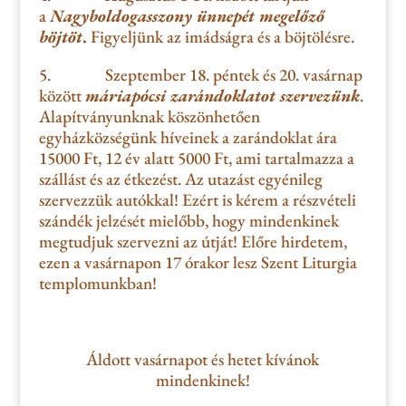
a
Nagyboldogasszony ünnepét megelőző
böjtöt
.
Figyeljünk az imádságra és a böjtölésre.
5.
Szeptember 18. péntek és 20. vasárnap
között
máriapócsi zarándoklatot szervezünk
.
Alapítványunknak köszönhetően
egyházközségünk híveinek a zarándoklat ára
15000 Ft, 12 év alatt 5000 Ft, ami tartalmazza a
szállást és az étkezést. Az utazást egyénileg
szervezzük autókkal! Ezért is kérem a részvételi
szándék jelzését mielőbb, hogy mindenkinek
megtudjuk szervezni az útját! Előre hirdetem,
ezen a vasárnapon 17 órakor lesz Szent Liturgia
templomunkban!
Áldott vasárnapot és hetet kívánok
mindenkinek!