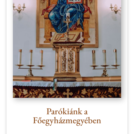
Parókiánk a
Főegyházmegyében