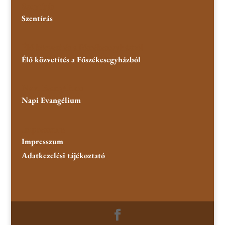
Szentírás
Szentírás
Élő közvetítés a Főszékesegyházból
Élő közvetítés a Főszékesegyházból
Napi Evangélium
Napi Evangélium
Impresszum
Impresszum
Adatkezelési tájékoztató