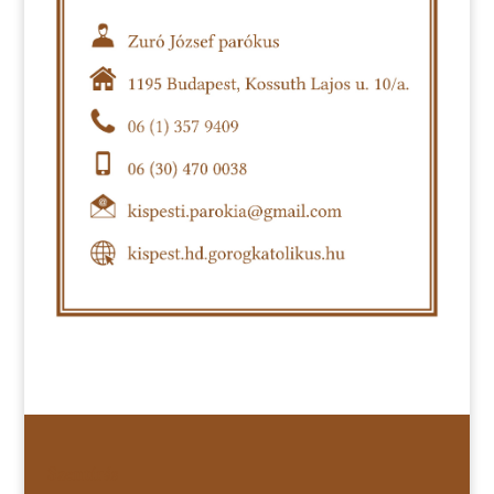
Szentírás