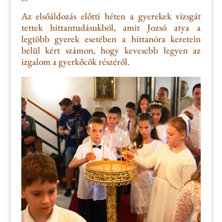
Az elsőáldozás előtti héten a gyerekek
vizsgát
tettek hittantudásukból, amit Jozsó atya a
legtöbb gyerek esetében a hittanóra keretein
belül kért számon, hogy kevesebb legyen az
izgalom a gyerkőcök részéről.