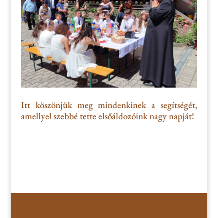
Itt köszönjük meg mindenkinek a segítségét,
amellyel szebbé tette elsőáldozóink nagy napját!