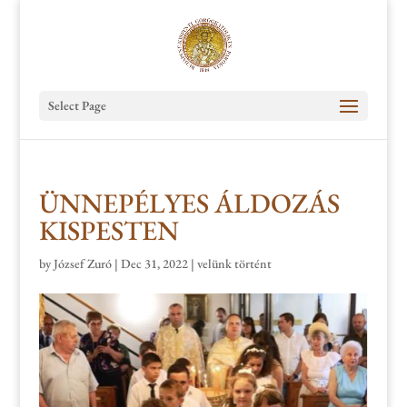
Select Page
ÜNNEPÉLYES ÁLDOZÁS
KISPESTEN
by
József Zuró
|
Dec 31, 2022
|
velünk történt